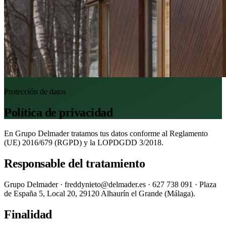
Protección de datos
Política de privacidad
En Grupo Delmader tratamos tus datos conforme al Reglamento
(UE) 2016/679 (RGPD) y la LOPDGDD 3/2018.
Responsable del tratamiento
Grupo Delmader · freddynieto@delmader.es · 627 738 091 · Plaza
de España 5, Local 20, 29120 Alhaurín el Grande (Málaga).
Finalidad