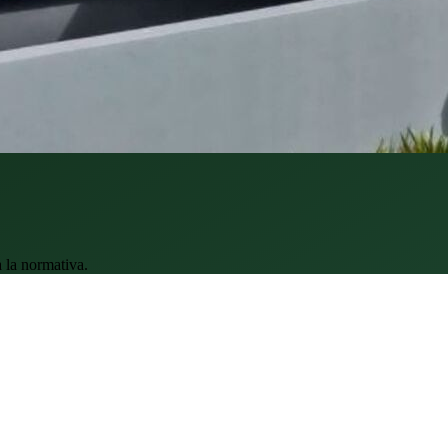
 la normativa.