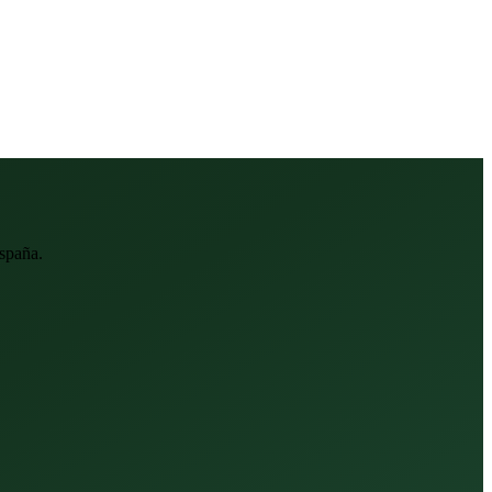
spaña.