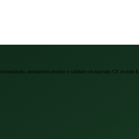
personalizado, montadores propios y calidad con marcado CE en toda E